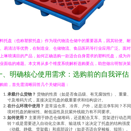
料托盘（也称塑胶托盘）作为现代物流仓储中的重要器具，因其轻便、耐
、易清洁等优势，在制造业、仓储物流、食品医药等行业应用广泛。面对
上琳琅满目的产品，如何正确选购一款适合自身需求的塑料托盘，成为许
业面临的难题。本文将从多个维度系统解析选购要点，助您做出明智决策
一、明确核心使用需求：选购前的自我评估
购前，首先需清晰回答几个关键问题：
承载什么货物？
货物的性质（如是否食品级、有无腐蚀性）、重量、
寸及堆码方式，直接决定托盘的载重要求和结构设计。
在什么环境中使用？
是常温仓库、冷库、户外，还是洁净车间？不同
境对托盘的耐候性、耐低温性及抗紫外线能力有不同要求。
如何使用？
主要用于静态仓储堆码，还是配合叉车、货架进行动态周
转？或是需要进入自动化立体库、输送线？这决定了托盘的结构强度
（动载、静载、货架载）和底部设计（如是否适合穿梭板、辊筒）。