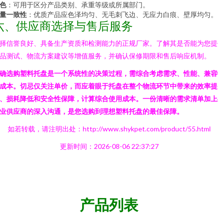
色
：可用于区分产品类别、承重等级或所属部门。
量一致性
：优质产品应色泽均匀、无毛刺飞边、无应力白痕、壁厚均匀。
六、供应商选择与售后服务
择信誉良好、具备生产资质和检测能力的正规厂家。了解其是否能为您提
品测试、物流方案建议等增值服务，并确认保修期限和售后响应机制。
确选购塑料托盘是一个系统性的决策过程，需综合考虑需求、性能、兼容
成本。切忌仅关注单价，而应着眼于托盘在整个物流环节中带来的效率提
、损耗降低和安全性保障，计算综合使用成本。一份清晰的需求清单加上
业供应商的深入沟通，是您选购到理想塑料托盘的最佳保障。
如若转载，请注明出处：http://www.shykpet.com/product/55.html
更新时间：2026-08-06 22:37:27
产品列表