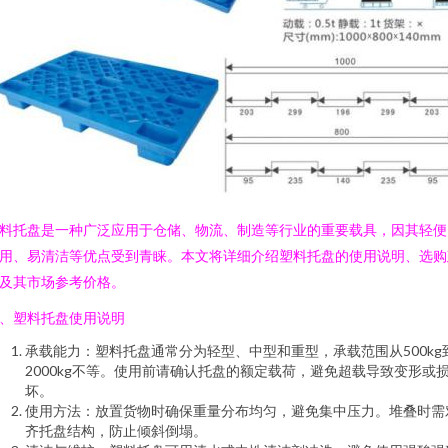
料托盘是一种广泛应用于仓储、物流、制造等行业的重要载具，因其轻便
用、易清洁等优点受到青睐。本文将详细介绍塑料托盘的使用说明、选购
及其市场参考价格。
、塑料托盘使用说明
承载能力：塑料托盘通常分为轻型、中型和重型，承载范围从500kg
2000kg不等。使用前请确认托盘的额定载荷，避免超载导致变形或
坏。
使用方法：放置货物时确保重量分布均匀，避免集中压力。堆叠时需
齐托盘结构，防止倾斜倒塌。