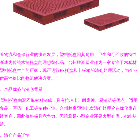
着物流和仓储行业的快速发展，塑料托盘因其耐用、卫生和可回收的特性
渐成为传统木制托盘的理想替代品。台州胜豪塑业作为一家专注于木塑材
塑料托盘生产的厂家，现正进行PE托盘和卡板箱的清仓处理活动，为企
供高性价比的物流解决方案。
、产品优势与清仓背景
E塑料托盘由聚乙烯材料制成，具有抗冲击、耐腐蚀、易清洁等优点，适
食品、医药、化工等多种行业。台州胜豪塑业此次清仓处理旨在优化库存
馈客户，因此价格极具竞争力。无论您是小型企业还是大型仓库，都能从
益。
、清仓产品详情