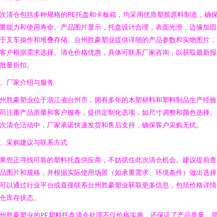
次清仓包括多种规格的PE托盘和卡板箱，均采用优质塑胶原料制造，确
重能力和使用寿命。产品图片显示，托盘设计合理，表面光滑，边缘加固
于叉车操作和堆叠存储。台州胜豪塑业提供详细的产品参数和实物图片，
客户根据需求选择。清仓价格优惠，具体可联系厂家咨询，以获取最新报
批量折扣。
、厂家介绍与服务
州胜豪塑业位于浙江省台州市，拥有多年的木塑材料和塑料制品生产经验
司注重产品质量和客户服务，提供定制化选项，如尺寸调整和颜色选择。
次清仓活动中，厂家承诺快速发货和售后支持，确保客户采购无忧。
、采购建议与联系方式
果您正寻找可靠的塑料托盘供应商，不妨抓住此次清仓机会。建议提前查
品图片和规格，并根据实际使用场景（如承重需求、环境条件）做出选择
可以通过行业平台或直接联系台州胜豪塑业获取更多信息，包括价格详情
仓库存状态。
州胜豪塑业的PE塑料托盘清仓处理不仅价格实惠，还保证了产品质量，