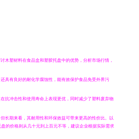
探讨木塑材料在食品盒和塑胶托盘中的优势，分析市场行情，
，还具有良好的耐化学腐蚀性，能有效保护食品免受外界污
盘在抗冲击性和使用寿命上表现更优，同时减少了塑料废弃物
，但长期来看，其耐用性和环保效益可带来更高的性价比。以
胶托盘的价格则从几十元到上百元不等，建议企业根据实际需求