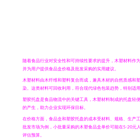
随着食品行业对安全性和可持续性要求的提升，木塑材料作
并为用户提供食品盒价格及批发采购的实用建议。
木塑材料由木纤维和塑料复合而成，兼具木材的自然质感和
染。这类材料可回收利用，符合现代绿色包装趋势，特别适
塑胶托盘是食品物流中的关键工具，木塑材料制成的托盘轻
的产生，助力企业实现环保目标。
在价格方面，食品盒和塑胶托盘的成本受材料、规格、生产
批发市场为例，小批量采购的木塑食品盒单价可能在5-20元
评估预算。