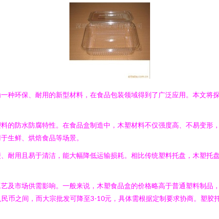
为一种环保、耐用的新型材料，在食品包装领域得到了广泛应用。本文将
塑料的防水防腐特性。在食品盒制造中，木塑材料不仅强度高、不易变形
用于生鲜、烘焙食品等场景。
便、耐用且易于清洁，能大幅降低运输损耗。相比传统塑料托盘，木塑托
工艺及市场供需影响。一般来说，木塑食品盒的价格略高于普通塑料制品
人民币之间，而大宗批发可降至3-10元，具体需根据定制要求协商。塑